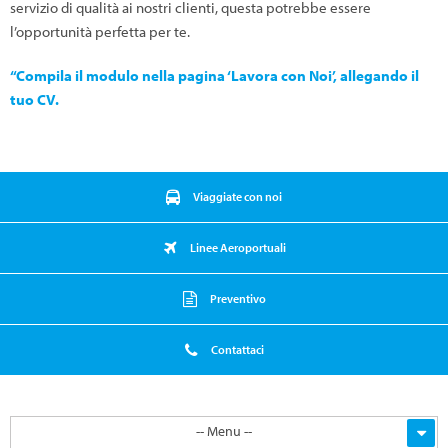
servizio di qualità ai nostri clienti, questa potrebbe essere
l’opportunità perfetta per te.
“Compila il modulo nella pagina ‘Lavora con Noi’, allegando il
tuo CV.
Viaggiate con noi
Linee Aeroportuali
Preventivo
Contattaci
-- Menu --