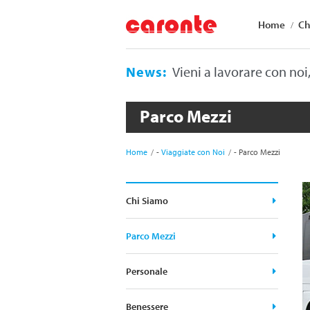
Home
Ch
News:
Vieni a lavorare con noi
Parco Mezzi
Home
-
Viaggiate con Noi
-
Parco Mezzi
Chi Siamo
Parco Mezzi
Personale
Benessere