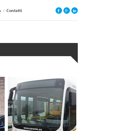
a
Contatti