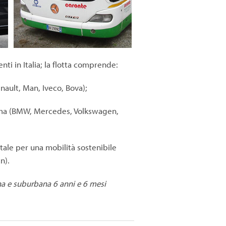
ti in Italia; la flotta comprende:
ault, Man, Iveco, Bova);
amma (BMW, Mercedes, Volkswagen,
ale per una mobilità sostenibile
n).
ana e suburbana 6 anni e 6 mesi